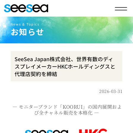
News & Topics
お知らせ
SeeSea Japan株式会社、世界有数のディ
スプレイメーカーHKCホールディングスと
代理店契約を締結
2026-03-31
― モニターブランド「KOORUI」の国内展開およ
び全チャネル販売を本格化 ―