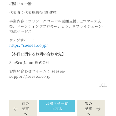
堀留ビル一階
代表者：代表取締役 鐘 建林
事業内容：ブランドグローバル展開支援、Eコマース支
援、マーケティングプロモーション、サプライチェーン·
物流サービス
ウェブサイト：
https://seesea.co.jp/
【本件に関するお問い合わせ先】
SeeSea Japan株式会社
お問い合わせフォーム： seesea-
support@seesea.co.jp
以上
前の
お知らせ一覧
次の
記事
に戻る
記事
へ
へ